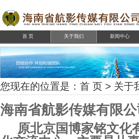
首 页
关于我们
新闻中心
您现在的位置是：
首 页
>
关于
海南省航影传媒有限公
原北京国博家铭文化有