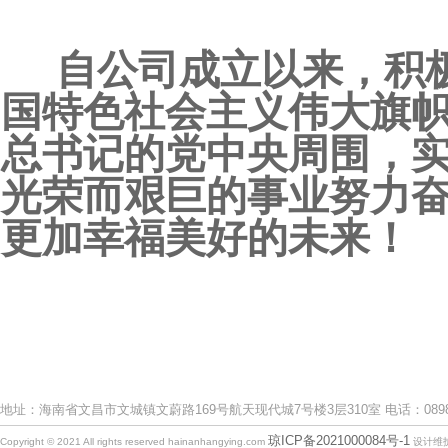
自公司成立以来，积极
国特色社会主义伟大旗
总书记的党中央周围，
光荣而艰巨的事业努力
更加幸福美好的未来！
地址：海南省文昌市文城镇文蔚路169号航天现代城7号楼3层310室 电话：0898-633
琼ICP备2021000084号-1
Copyright © 2021 All rights reserved hainanhangying.com
设计维