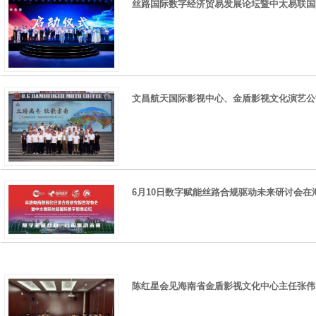
丝路国际数字经济贸易发展论坛暨中太易联国
文昌航天国际影视中心、金盾影视文化演艺公
6月10日数字赋能丝路合规驱动未来研讨会
陈红星会见海南省金盾影视文化中心主任张伟