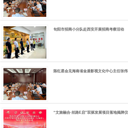
旬阳市招商小分队赴西安开展招商考察活动
陈红星会见海南省金盾影视文化中心主任张伟
“文旅融合·丝路E启”双驱发展项目落地揭牌