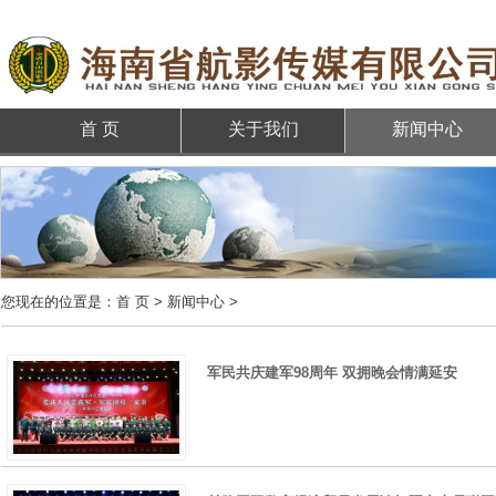
首 页
关于我们
新闻中心
您现在的位置是：
首 页
>
新闻中心
>
军民共庆建军98周年 双拥晚会情满延安