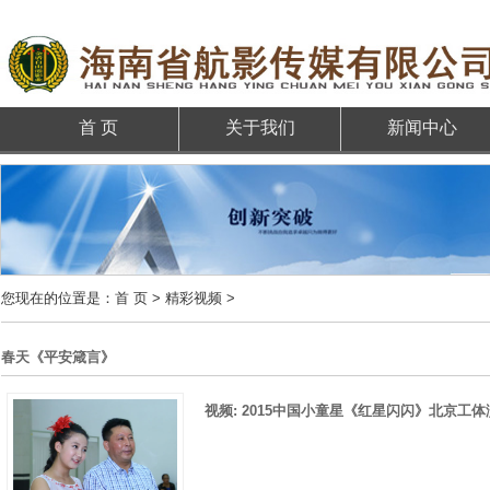
首 页
关于我们
新闻中心
您现在的位置是：
首 页
>
精彩视频
>
春天《平安箴言》
视频: 2015中国小童星《红星闪闪》北京工