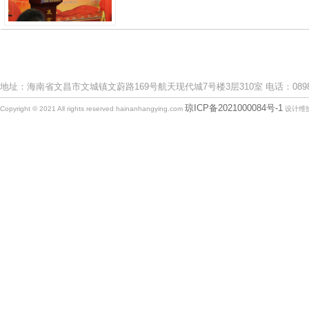
地址：海南省文昌市文城镇文蔚路169号航天现代城7号楼3层310室 电话：0898-633
琼ICP备2021000084号-1
Copyright © 2021 All rights reserved hainanhangying.com
设计维