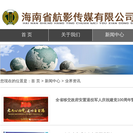
首 页
关于我们
新闻中心
您现在的位置是：
首 页
>
新闻中心
> 业界资讯
全省移交政府安置退役军人庆祝建党100周年