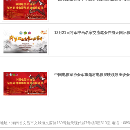
12月21日将军书画名家交流笔会在航天国际
中国电影家协会军事题材电影展映领导座谈会
地址：海南省文昌市文城镇文蔚路169号航天现代城7号楼3层310室 电话：0898-633