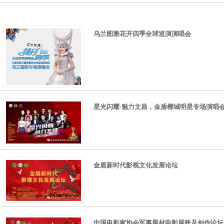
乌兰图雅花开四季全球巡演演唱会
星光闪耀·魅力文昌，金盾椰城明星专场演唱
金盾新时代影视文化发展论坛
中国电影家协会军事题材电影展映及创作论坛