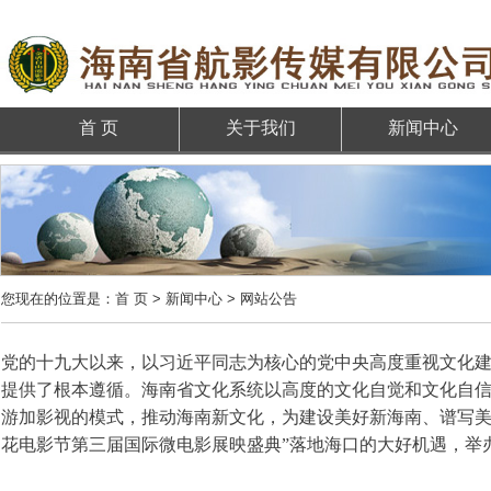
首 页
关于我们
新闻中心
您现在的位置是：
首 页
>
新闻中心
> 网站公告
党的十九大以来，以习近平同志为核心的党中央高度重视文化
提供了根本遵循。海南省文化系统以高度的文化自觉和文化自
游加影视的模式，推动海南新文化，为建设美好新海南、谱写
花电影节第三届国际微电影展映盛典”落地海口的大好机遇，举