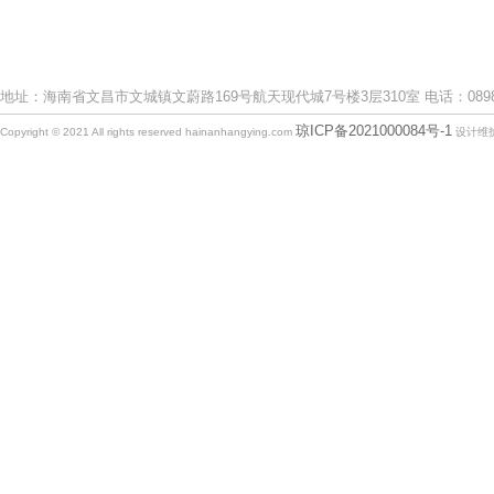
地址：海南省文昌市文城镇文蔚路169号航天现代城7号楼3层310室 电话：0898-633
琼ICP备2021000084号-1
Copyright © 2021 All rights reserved hainanhangying.com
设计维